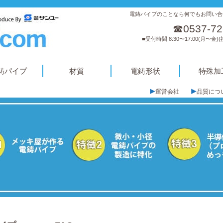
電鋳パイプのことなら何でもお問い合
☎0537-72
■受付時間 8:30〜17:00(月〜金)
鋳パイプ
材質
電鋳形状
特殊加
運営会社
品質につ