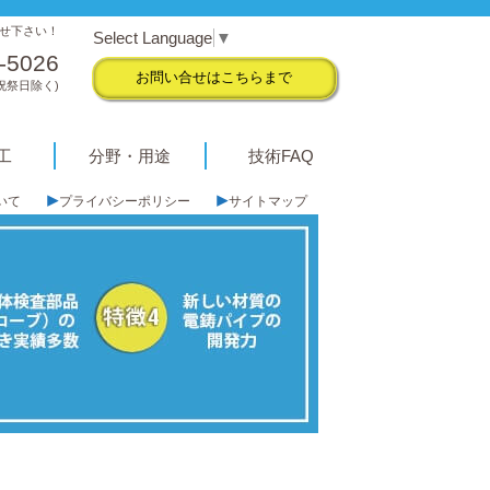
せ下さい！
Select Language
▼
-5026
お問い合せはこちらまで
(祝祭日除く)
工
分野・用途
技術FAQ
いて
プライバシーポリシー
サイトマップ