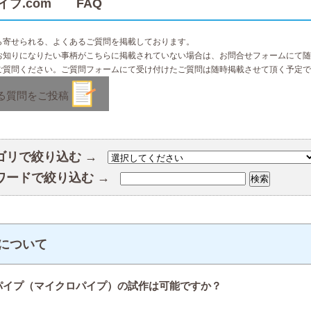
イプ.com FAQ
ら寄せられる、よくあるご質問を掲載しております。
お知りになりたい事柄がこちらに掲載されていない場合は、お問合せフォームにて随
ご質問ください。ご質問フォームにて受け付けたご質問は随時掲載させて頂く予定で
る質問をご投稿
ゴリで絞り込む →
ワードで絞り込む →
について
パイプ（マイクロパイプ）の試作は可能ですか？