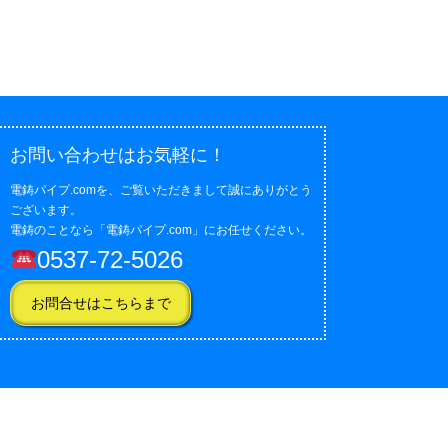
お問い合わせはお気軽に！
電鋳パイプ.comを、ご覧いただきまして誠にありがとう
ございます。
電鋳のことなら「電鋳パイプ.com」にお任せください。
0537-72-5026
お問合せはこちらまで